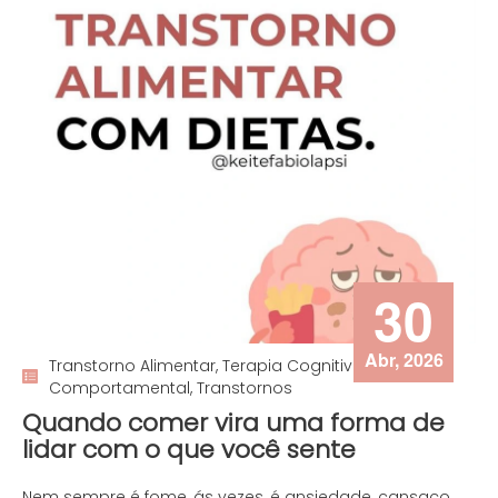
30
Abr, 2026
Transtorno Alimentar, Terapia Cognitivo
Comportamental, Transtornos
Quando comer vira uma forma de
lidar com o que você sente
Nem sempre é fome, ás vezes, é ansiedade, cansaço