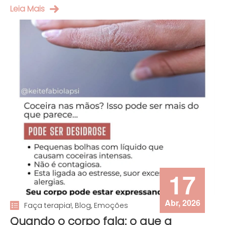
Leia Mais
17
Abr, 2026
Faça terapia!, Blog, Emoções
Quando o corpo fala: o que a